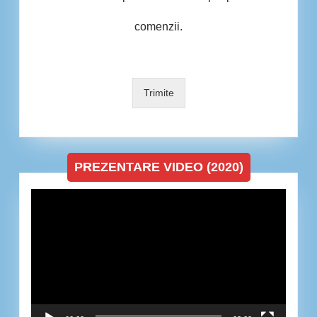
comenzii.
Trimite
PREZENTARE VIDEO (2020)
Player
video