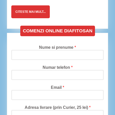
CITESTE
CITESTE MAI MULT...
MAI
MULT...
COMENZI ONLINE DIAFITOSAN
Nume si prenume
*
Numar telefon
*
Email
*
Adresa livrare (prin Curier, 25 lei)
*