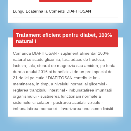
Lungu Ecaterina
la
Comenzi DIAFITOSAN
Tratament eficient pentru diabet, 100%
natural !
Comanda DIAFITOSAN - supliment alimentar 100%
natural ce scade glicemia, fara adaos de fructoza,
lactoza, talc, stearat de magneziu sau amidon, pe toata
durata anului 2016 si beneficiezi de un pret special de
21 de lei pe cutie ! DIAFITOSAN contribuie la: -
mentinerea, in timp, a nivelului normal al glicemiei -
reglarea tranzitului intestinal - imbunatatirea imunitatii
organismului - sustinerea functionarii normale a
sistemului circulator - pastrarea acuitatii vizuale -
imbunatatirea memoriei - favorizarea unui somn linistit