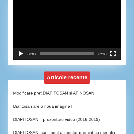
Player
video
00:00
02:00
Articole recente
Modificare pret DIAFITOSAN si AFINOSAN
Diafitosan are o noua imagine !
DIAFITOSAN – prezentare video (2016-2019)
DIAFITOSAN, supliment alimentar premiat cu medalia