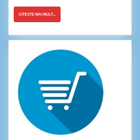
CITESTE
CITESTE MAI MULT...
MAI
MULT...