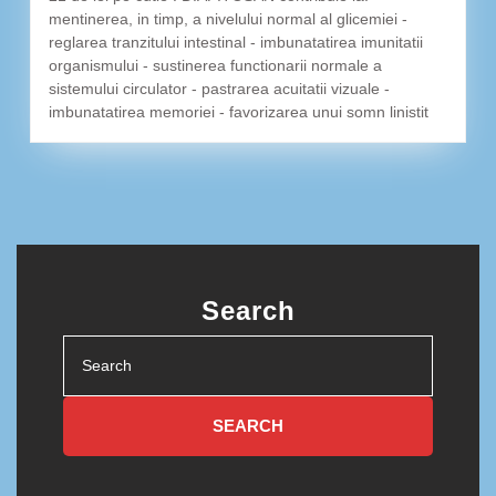
mentinerea, in timp, a nivelului normal al glicemiei -
reglarea tranzitului intestinal - imbunatatirea imunitatii
organismului - sustinerea functionarii normale a
sistemului circulator - pastrarea acuitatii vizuale -
imbunatatirea memoriei - favorizarea unui somn linistit
Search
Search
for: