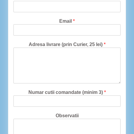
Email
*
Adresa livrare (prin Curier, 25 lei)
*
Numar cutii comandate (minim 3)
*
Observatii