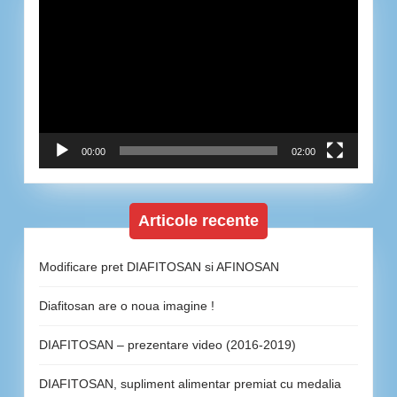
video
00:00
02:00
Articole recente
Modificare pret DIAFITOSAN si AFINOSAN
Diafitosan are o noua imagine !
DIAFITOSAN – prezentare video (2016-2019)
DIAFITOSAN, supliment alimentar premiat cu medalia