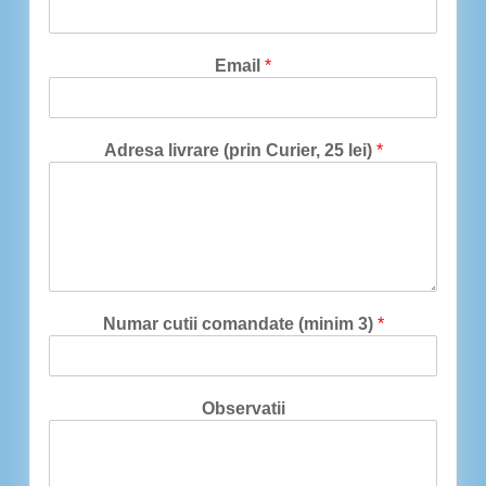
Email
*
Adresa livrare (prin Curier, 25 lei)
*
Numar cutii comandate (minim 3)
*
Observatii