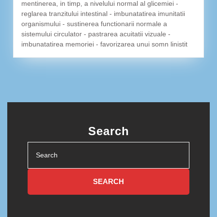
mentinerea, in timp, a nivelului normal al glicemiei -
reglarea tranzitului intestinal - imbunatatirea imunitatii
organismului - sustinerea functionarii normale a
sistemului circulator - pastrarea acuitatii vizuale -
imbunatatirea memoriei - favorizarea unui somn linistit
Search
Search
for: