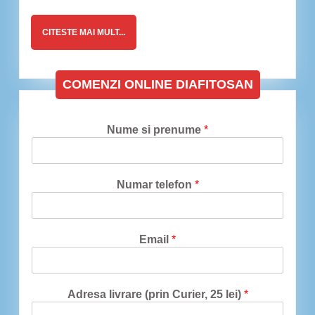
CITESTE
CITESTE MAI MULT...
MAI
MULT...
COMENZI ONLINE DIAFITOSAN
Nume si prenume
*
Numar telefon
*
Email
*
Adresa livrare (prin Curier, 25 lei)
*