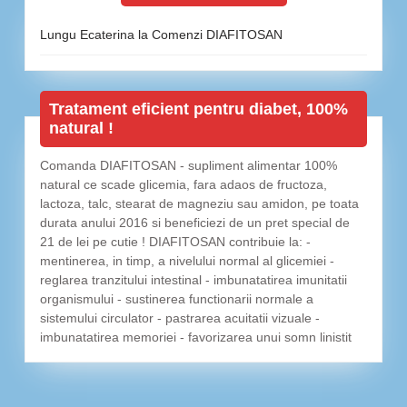
Lungu Ecaterina
la
Comenzi DIAFITOSAN
Tratament eficient pentru diabet, 100%
natural !
Comanda DIAFITOSAN - supliment alimentar 100%
natural ce scade glicemia, fara adaos de fructoza,
lactoza, talc, stearat de magneziu sau amidon, pe toata
durata anului 2016 si beneficiezi de un pret special de
21 de lei pe cutie ! DIAFITOSAN contribuie la: -
mentinerea, in timp, a nivelului normal al glicemiei -
reglarea tranzitului intestinal - imbunatatirea imunitatii
organismului - sustinerea functionarii normale a
sistemului circulator - pastrarea acuitatii vizuale -
imbunatatirea memoriei - favorizarea unui somn linistit