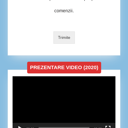
comenzii.
Trimite
PREZENTARE VIDEO (2020)
Player
video